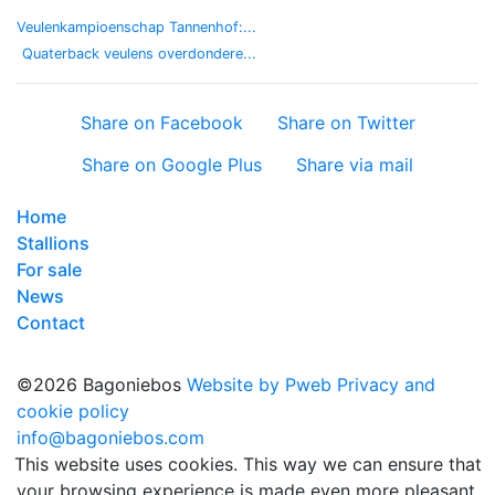
Veulenkampioenschap Tannenhof:...
Quaterback veulens overdondere...
Share on Facebook
Share on Twitter
Share on Google Plus
Share via mail
Home
Stallions
For sale
News
Contact
©2026 Bagoniebos
Website by Pweb
Privacy and
cookie policy
info@bagoniebos.com
This website uses cookies. This way we can ensure that
your browsing experience is made even more pleasant.