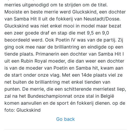
merries uitgenodigd om te strijden om de titel.
Mooiste en beste merrie werd Gluckskind, een dochter
van Samba Hit II uit de fokkerij van Neustadt/Dosse.
Gluckskind was niet enkel mooi in model maar bezat
een zeer goede draf en stap die met 9,5 en 9,0
beoordeeld werd. Ook Poetin IV was van de partij. Zij
ging ook mee naar de brilliantring en eindigde op een
tiende plaats. Primanerin een dochter van Samba Hit I
uit een Rubin Royal moeder, die dan weer een dochter
is van de moeder van Poetin en Samba hit, kwam aan
de start onder onze vlag. Met een 14de plaats viel ze
net buiten de brilliantring met enkel tienden van
punten. De merrie, die een schitterende merrietest liep,
zal na het Bundeschampionnat onze stal in België
komen aanvullen en de sport én fokkerij dienen. op de
foto: Gluckskind
Go back