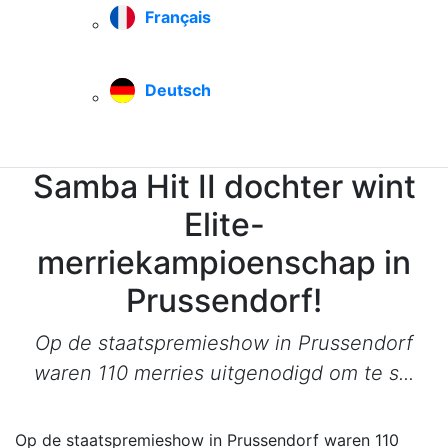
Français
Deutsch
Samba Hit II dochter wint
Elite-
merriekampioenschap in
Prussendorf!
Op de staatspremieshow in Prussendorf
waren 110 merries uitgenodigd om te s...
Op de staatspremieshow in Prussendorf waren 110